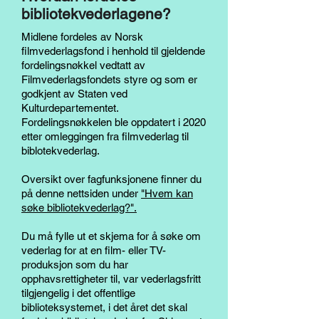
bibliotekvederlagene?
Midlene fordeles av Norsk
filmvederlagsfond i henhold til gjeldende
fordelingsnøkkel vedtatt av
Filmvederlagsfondets styre og som er
godkjent av Staten ved
Kulturdepartementet.
Fordelingsnøkkelen ble oppdatert i 2020
etter omleggingen fra filmvederlag til
biblotekvederlag.
Oversikt over fagfunksjonene finner du
på denne nettsiden under
"Hvem kan
søke bibliotekvederlag?".
Du må fylle ut et skjema for å søke om
vederlag for at en film- eller TV-
produksjon som du har
opphavsrettigheter til, var vederlagsfritt
tilgjengelig i det offentlige
biblioteksystemet, i det året det skal